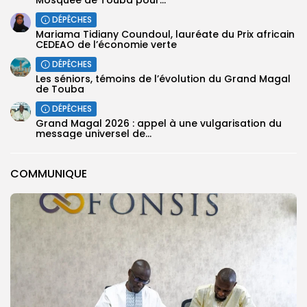
Mosquée de Touba pour...
DÉPÊCHES
Mariama Tidiany Coundoul, lauréate du Prix africain
CEDEAO de l’économie verte
DÉPÊCHES
Les séniors, témoins de l’évolution du Grand Magal
de Touba
DÉPÊCHES
Grand Magal 2026 : appel à une vulgarisation du
message universel de...
COMMUNIQUE