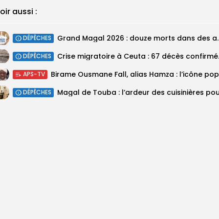
oir aussi :
Grand Magal 2026 : douze mor
DÉPÊCHES
Crise migratoir
DÉPÊCHES
APS-TV
DÉPÊCHES