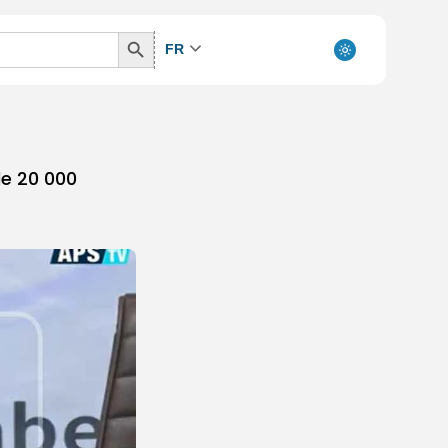
Search
FR
Button
de 20 000