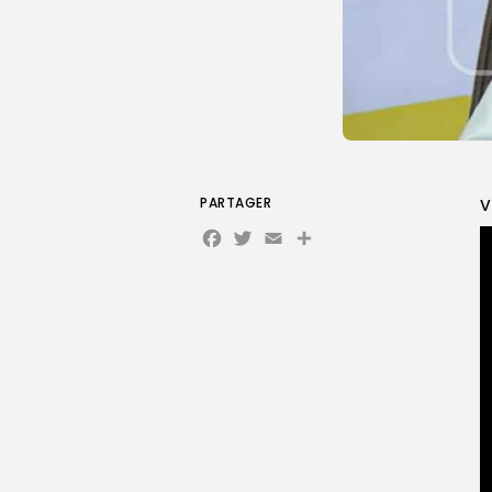
PARTAGER
V
Facebook
Twitter
Email