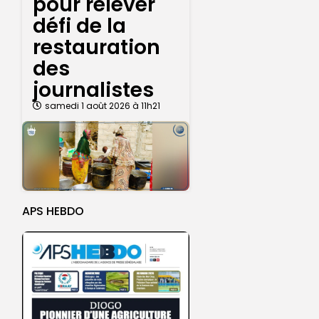
pour relever
défi de la
restauration
des
journalistes
samedi 1 août 2026 à 11h21
APS HEBDO