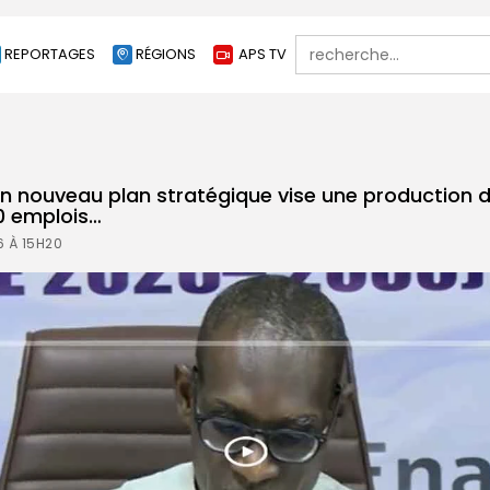
Search
REPORTAGES
RÉGIONS
APS TV
for:
un nouveau plan stratégique vise une production 
0 emplois…
6 À 15H20