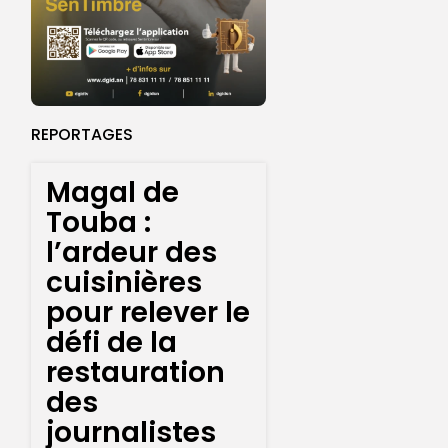
REPORTAGES
Magal de
Touba :
l’ardeur des
cuisinières
pour relever le
défi de la
restauration
des
journalistes