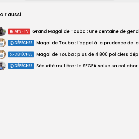
oir aussi :
Grand M
APS-TV
Magal 
DÉPÊCHES
DÉPÊCHES
Sécurité routière : la SEGEA salue 
DÉPÊCHES