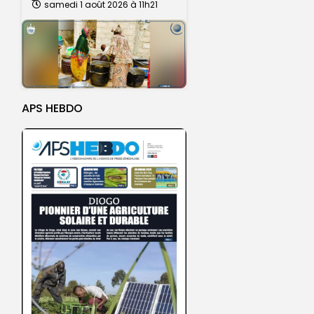
samedi 1 août 2026 à 11h21
APS HEBDO