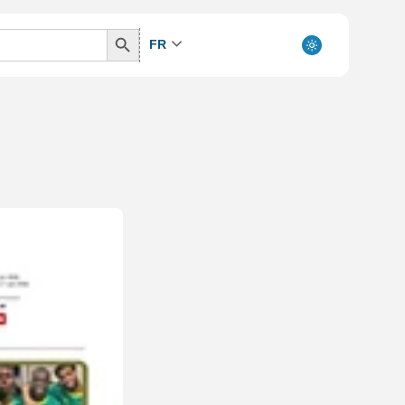
Search
FR
Button