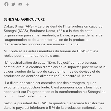
Facebook
Twitter
Email
Partager
Search
Search
SENEGAL-AGRICULTURE
for:
Button
Dakar, 8 mai (APS) – Le président de l’Interprofession cajou du
FR
Sénégal (ICAS), Boubacar Konta, réélu à la tête de cette
organisation paysanne, vendredi, à Dakar, a promis de faire de
l’augmentation et de la transformation de la production
d’anacarde les priorités de son nouveau mandat.
M. Konta et les autres membres du bureau de l’ICAS ont été
réélus pour un mandat de trois ans.
‘’L’industrialisation de cette filière, l’objectif de notre bureau,
contribuera à la création d’emplois et va impacter positivement la
valeur ajoutée de la noix de cajou en termes de devises et de
production de denrées alimentaires’’, a assuré M. Konta.
‘’La filière anacarde est contrôlée par des étrangers, qui en
exportent la production brute. C’est pourquoi nous allons nous
appesantir sur l’augmentation et la transformation au Sénégal de
la production’’, a-t-il promis.
Selon le président de l’ICAS, la quantité d’anacarde transformée
dans le pays est inférieure à 5 % de la production nationale, ce