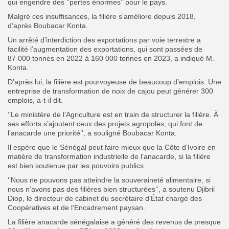
qui engendre des ‘’pertes énormes’’ pour le pays.
Malgré ces insuffisances, la filière s’améliore depuis 2018,
d’après Boubacar Konta.
Un arrêté d’interdiction des exportations par voie terrestre a
facilité l’augmentation des exportations, qui sont passées de
87 000 tonnes en 2022 à 160 000 tonnes en 2023, a indiqué M.
Konta.
D’après lui, la filière est pourvoyeuse de beaucoup d’emplois. Une
entreprise de transformation de noix de cajou peut générer 300
emplois, a-t-il dit.
‘’Le ministère de l’Agriculture est en train de structurer la filière. À
ses efforts s’ajoutent ceux des projets agropoles, qui font de
l’anacarde une priorité’’, a souligné Boubacar Konta.
Il espère que le Sénégal peut faire mieux que la Côte d’Ivoire en
matière de transformation industrielle de l’anacarde, si la filière
est bien soutenue par les pouvoirs publics.
‘’Nous ne pouvons pas atteindre la souveraineté alimentaire, si
nous n’avons pas des filières bien structurées’’, a soutenu Djibril
Diop, le directeur de cabinet du secrétaire d’État chargé des
Coopératives et de l’Encadrement paysan.
La filière anacarde sénégalaise a généré des revenus de presque