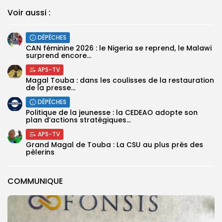
Voir aussi :
DÉPÊCHES
‎CAN féminine 2026 : le Nigeria se reprend, le Malawi
surprend encore...
APS-TV
Magal Touba : dans les coulisses de la restauration
de la presse...
DÉPÊCHES
Politique de la jeunesse : la CEDEAO adopte son
plan d’actions stratégiques...
APS-TV
Grand Magal de Touba : La CSU au plus près des
pèlerins
COMMUNIQUE