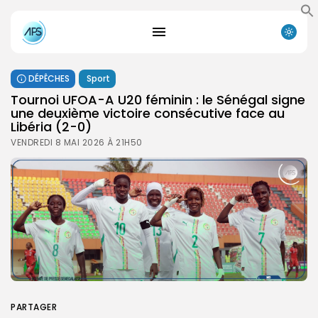
DÉPÊCHES
Sport
Tournoi UFOA-A U20 féminin : le Sénégal signe
une deuxième victoire consécutive face au
Libéria (2-0)
VENDREDI 8 MAI 2026 À 21H50
PARTAGER