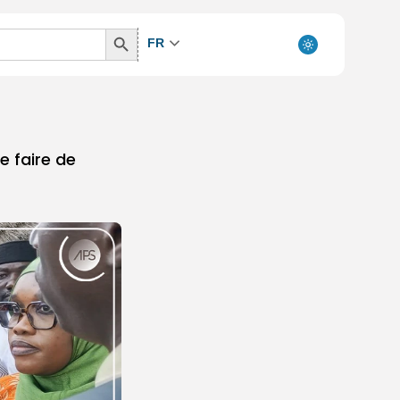
Search
FR
Button
e faire de