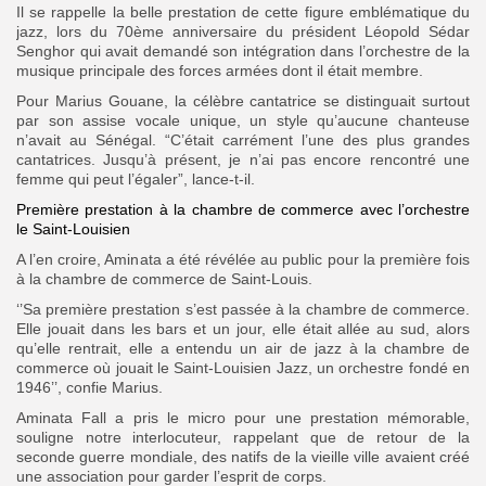
Il se rappelle la belle prestation de cette figure emblématique du
jazz, lors du 70ème anniversaire du président Léopold Sédar
Senghor qui avait demandé son intégration dans l’orchestre de la
musique principale des forces armées dont il était membre.
Pour Marius Gouane, la célèbre cantatrice se distinguait surtout
par son assise vocale unique, un style qu’aucune chanteuse
n’avait au Sénégal. “C’était carrément l’une des plus grandes
cantatrices. Jusqu’à présent, je n’ai pas encore rencontré une
femme qui peut l’égaler”, lance-t-il.
Première prestation à la chambre de commerce avec l’orchestre
le Saint-Louisien
A l’en croire, Aminata a été révélée au public pour la première fois
à la chambre de commerce de Saint-Louis.
‘’Sa première prestation s’est passée à la chambre de commerce.
Elle jouait dans les bars et un jour, elle était allée au sud, alors
qu’elle rentrait, elle a entendu un air de jazz à la chambre de
commerce où jouait le Saint-Louisien Jazz, un orchestre fondé en
1946’’, confie Marius.
Aminata Fall a pris le micro pour une prestation mémorable,
souligne notre interlocuteur, rappelant que de retour de la
seconde guerre mondiale, des natifs de la vieille ville avaient créé
une association pour garder l’esprit de corps.