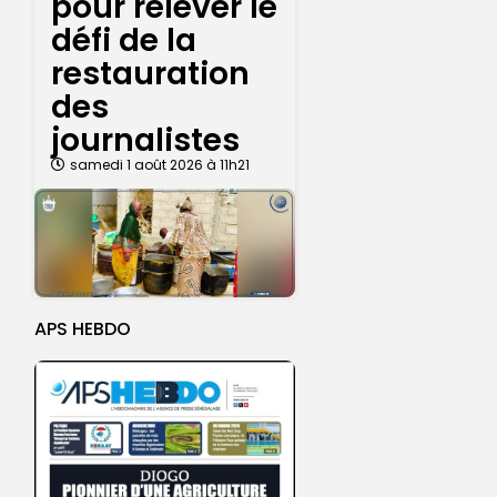
pour relever le
défi de la
restauration
des
journalistes
samedi 1 août 2026 à 11h21
APS HEBDO