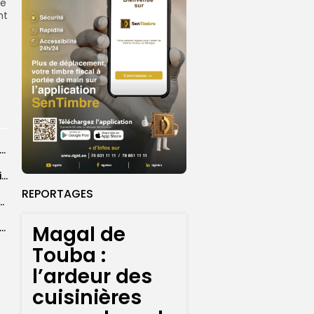
de
nt
26 : Dakar Dem Dikk mobilise 939 rotations et transporte près...
Grand Magal : 289 arrestations lors d’opérations préventives de sécurisation
REPORTAGES
 seize Lioncelles retenues pour l’étape finale de...
Magal de
agal de Touba : une centaine de gendarmes mobilisés sur les...
Touba :
l’ardeur des
cuisinières