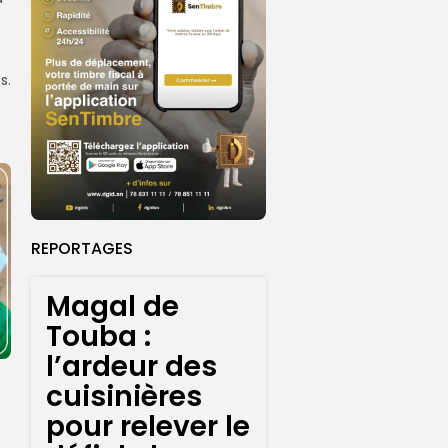
s.
e
REPORTAGES
Magal de
Touba :
l’ardeur des
cuisinières
pour relever le