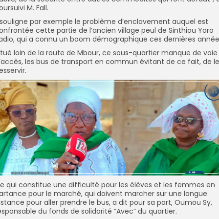
oursuivi M. Fall.
l souligne par exemple le problème d’enclavement auquel est
onfrontée cette partie de l’ancien village peul de Sinthiou Yoro
adio, qui a connu un boom démographique ces dernières année
itué loin de la route de Mbour, ce sous-quartier manque de voie
’accès, les bus de transport en commun évitant de ce fait, de l
esservir.
e qui constitue une difficulté pour les élèves et les femmes en
artance pour le marché, qui doivent marcher sur une longue
istance pour aller prendre le bus, a dit pour sa part, Oumou Sy,
esponsable du fonds de solidarité “Avec” du quartier.