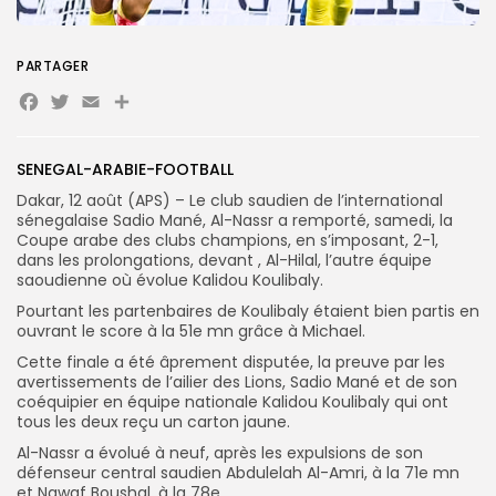
Search
Search
for:
PARTAGER
Button
Facebook
Twitter
Email
Partager
FR
SENEGAL-ARABIE-FOOTBALL
Dakar, 12 août (APS) – Le club saudien de l’international
sénegalaise Sadio Mané, Al-Nassr a remporté, samedi, la
Coupe arabe des clubs champions, en s’imposant, 2-1,
dans les prolongations, devant , Al-Hilal, l’autre équipe
saoudienne où évolue Kalidou Koulibaly.
Pourtant les partenbaires de Koulibaly étaient bien partis en
ouvrant le score à la 51e mn grâce à Michael.
Cette finale a été âprement disputée, la preuve par les
avertissements de l’ailier des Lions, Sadio Mané et de son
coéquipier en équipe nationale Kalidou Koulibaly qui ont
tous les deux reçu un carton jaune.
Al-Nassr a évolué à neuf, après les expulsions de son
défenseur central saudien Abdulelah Al-Amri, à la 71e mn
et Nawaf Boushal, à la 78e.