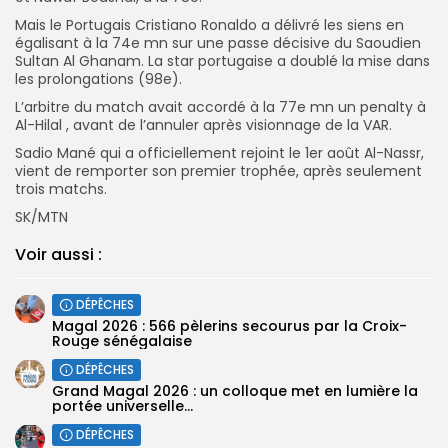
Mais le Portugais Cristiano Ronaldo a délivré les siens en
égalisant à la 74e mn sur une passe décisive du Saoudien
Sultan Al Ghanam. La star portugaise a doublé la mise dans
les prolongations (98e).
L’arbitre du match avait accordé à la 77e mn un penalty à
Al-Hilal , avant de l’annuler après visionnage de la VAR.
Sadio Mané qui a officiellement rejoint le 1er août Al-Nassr,
vient de remporter son premier trophée, après seulement
trois matchs.
SK/MTN
Voir aussi :
DÉPÊCHES
Magal 2026 : 566 pèlerins secourus par la Croix-
Rouge sénégalaise
DÉPÊCHES
Grand Magal 2026 : un colloque met en lumière la
portée universelle...
DÉPÊCHES