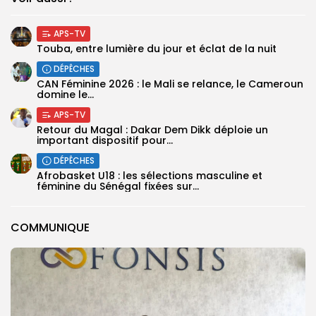
APS-TV
Touba, entre lumière du jour et éclat de la nuit
DÉPÊCHES
‎CAN Féminine 2026 : le Mali se relance, le Cameroun
domine le...
APS-TV
Retour du Magal : Dakar Dem Dikk déploie un
important dispositif pour...
DÉPÊCHES
‎Afrobasket U18 : les sélections masculine et
féminine du Sénégal fixées sur...
COMMUNIQUE