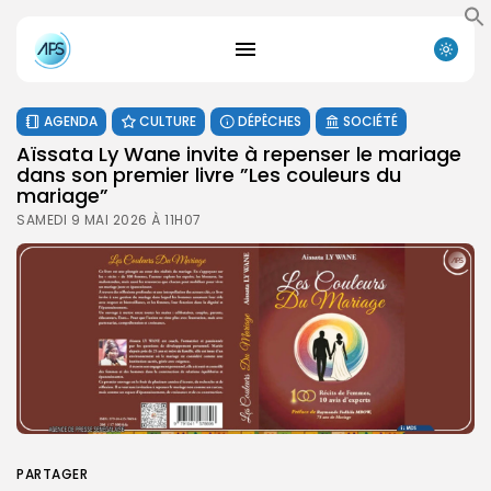
AGENDA
CULTURE
DÉPÊCHES
SOCIÉTÉ
Aïssata Ly Wane invite à repenser le mariage
dans son premier livre ”Les couleurs du
mariage”
SAMEDI 9 MAI 2026 À 11H07
PARTAGER