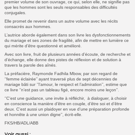
premier volume de son ouvrage, ce qui, selon elle, ne signifie pas
que les hommes sont les seuls responsables des difficultés
conjugales.
Elle promet de revenir dans un autre volume avec les récits
consacrés aux hommes.
L’autrice aborde également dans son livre les dysfonctionnements
du mariage et ses zones de fragilité, afin de mettre en lumière ce
qui mérite d’être questionné et amélioré.
Avec son livre, fruit de plusieurs années d’écoute, de recherche et
d’échange, elle donne des pistes de réflexion et de solution à
travers la parole des aînés.
La préfacière, Raymonde Fadhila Mbow, par son regard de
‘’femme éclairée’’ ayant traversé plus de sept décennies de
mariage bâti sur ‘’l’amour, le respect et l’admiration’’, estime que
ce livre ‘’n’est pas un tableau figé, encore moins une leçon’’.
‘’C’est une guidance, une invite à réfléchir, à dialoguer, à choisir
en conscience la manière d’être en couple, d’être soi et d’être
deux. C’est aussi un plaidoyer en vue d’une préparation profonde
et honnête à une union digne’’, écrit-elle.
FKS/HB/ADL/ABB
Voir aussi :