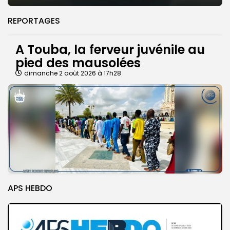
REPORTAGES
A Touba, la ferveur juvénile au
pied des mausolées
dimanche 2 août 2026 à 17h28
APS HEBDO