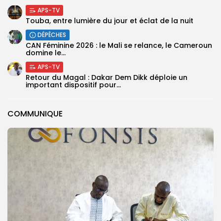
APS-TV
Touba, entre lumière du jour et éclat de la nuit
DÉPÊCHES
‎CAN Féminine 2026 : le Mali se relance, le Cameroun
domine le...
APS-TV
Retour du Magal : Dakar Dem Dikk déploie un
important dispositif pour...
COMMUNIQUE