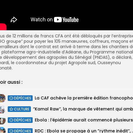
lus de 12 millions de francs CFA ont été débloqués par l’entrepris
GO groupe” pour payer les 105 manœuvres, coffreurs, maçons e
errailleurs dont le contrat est arrivé à terme dans les chantiers 
a plateforme agro-industrielle d’Adéane, du Programme national
e développement des agropoles du Sénégal (PNDAS), a déclaré,
ardi, le coordonnateur du projet Agropole sud, Ousseynou
onaté.
oir aussi :
DÉPÊCHES
CULTURE
DÉPÊCHES
RDC : Ebola se propage à 
DÉPÊCHES