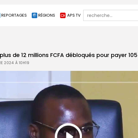
Search
REPORTAGES
RÉGIONS
APS TV
for:
plus de 12 millions FCFA débloqués pour payer 105
E 2024 À 10H19