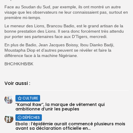
Face au Soudan du Sud, par exemple, ils ont montré un autre
visage que les observateurs ne leur connaissaient pas, surtout en
première mi-temps.
Le meneur des Lions, Brancou Badio, est le grand artisan de la
bonne prestation des Lions. Il sera donc forcément très attendu
pur porter ses partenaires face aux D’Tigers, mercredi.
En plus de Badio, Jean Jacques Boissy, Ibou Dianko Badji,
Moustapha Diop et d’autres peuvent se révéler et faire la
différence face à la machine Nigériane.
BHC/HK/HB/BK
Voir aussi :
CULTURE
‘’Kamal Raw’’, la marque de vêtement qui
ambitionne d’unir les peuples
DÉPÊCHES
Ebola : l’épidémie aurait commencé plusieurs mois
avant sa déclaration officielle en...