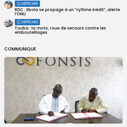
DÉPÊCHES
RDC : Ebola se propage à un ”rythme inédit”, alerte
l’ONU
DÉPÊCHES
Touba : la moto, roue de secours contre les
embouteillages
COMMUNIQUE