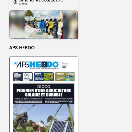
dimanche 2 août 2026 à
17h28
APS HEBDO