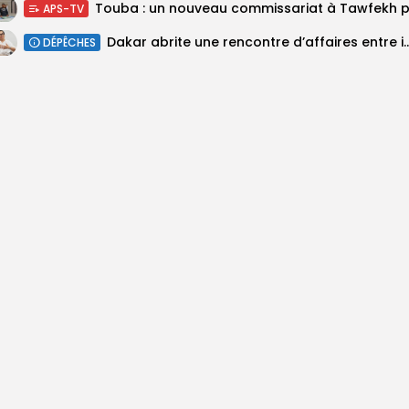
APS-TV
Dakar abrite une rencontre d’affaires entre investisseurs colom
DÉPÊCHES