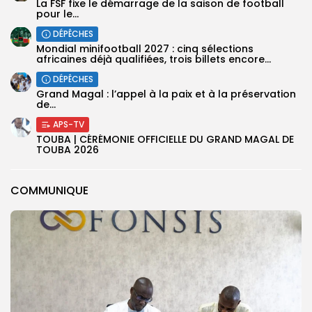
‎La FSF fixe le démarrage de la saison de football
pour le...
DÉPÊCHES
‎Mondial minifootball 2027 : cinq sélections
africaines déjà qualifiées, trois billets encore...
DÉPÊCHES
Grand Magal : l’appel à la paix et à la préservation
de...
APS-TV
TOUBA | CÉRÉMONIE OFFICIELLE DU GRAND MAGAL DE
TOUBA 2026
COMMUNIQUE