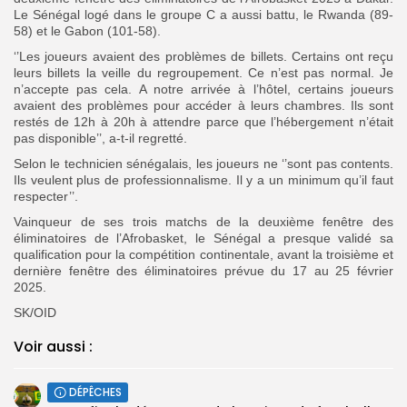
Le Sénégal logé dans le groupe C a aussi battu, le Rwanda (89-
58) et le Gabon (101-58).
‘’Les joueurs avaient des problèmes de billets. Certains ont reçu
leurs billets la veille du regroupement. Ce n’est pas normal. Je
n’accepte pas cela. A notre arrivée à l’hôtel, certains joueurs
avaient des problèmes pour accéder à leurs chambres. Ils sont
restés de 12h à 20h à attendre parce que l’hébergement n’était
pas disponible’’, a-t-il regretté.
Selon le technicien sénégalais, les joueurs ne ‘’sont pas contents.
Ils veulent plus de professionnalisme. Il y a un minimum qu’il faut
respecter’’.
Vainqueur de ses trois matchs de la deuxième fenêtre des
éliminatoires de l’Afrobasket, le Sénégal a presque validé sa
qualification pour la compétition continentale, avant la troisième et
dernière fenêtre des éliminatoires prévue du 17 au 25 février
2025.
SK/OID
Voir aussi :
DÉPÊCHES