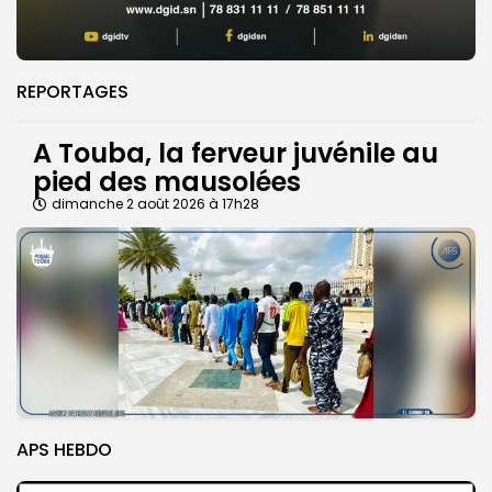
REPORTAGES
A Touba, la ferveur juvénile au
pied des mausolées
dimanche 2 août 2026 à 17h28
APS HEBDO