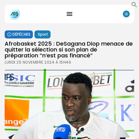
DÉPÊCHES
Sport
Afrobasket 2025 : DeSagana Diop menace de
quitter la sélection si son plan de
préparation ”n’est pas financé”
LUNDI 25 NOVEMBRE 2024 À 15H46