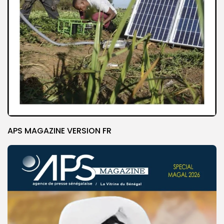
APS MAGAZINE VERSION FR