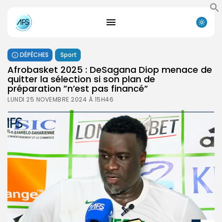
DÉPÊCHES
Sport
Afrobasket 2025 : DeSagana Diop menace de
quitter la sélection si son plan de
préparation ”n’est pas financé”
LUNDI 25 NOVEMBRE 2024 À 15H46