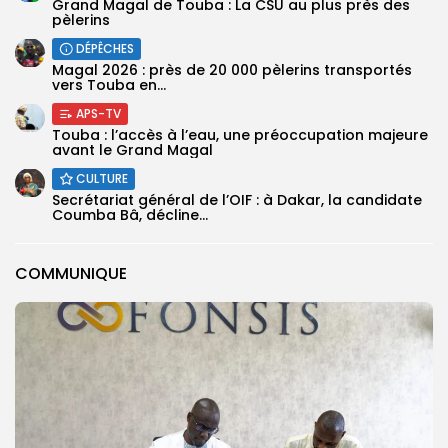
Grand Magal de Touba : La CSU au plus près des
pèlerins
DÉPÊCHES
Magal 2026 : près de 20 000 pèlerins transportés
vers Touba en...
APS-TV
Touba : l’accès à l’eau, une préoccupation majeure
avant le Grand Magal
CULTURE
Secrétariat général de l’OIF : à Dakar, la candidate
Coumba Bâ, décline...
COMMUNIQUE