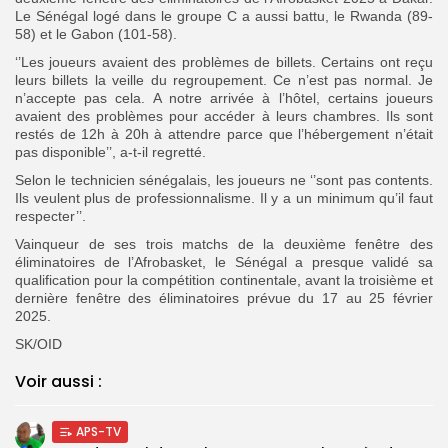
Le Sénégal logé dans le groupe C a aussi battu, le Rwanda (89-
58) et le Gabon (101-58).
‘’Les joueurs avaient des problèmes de billets. Certains ont reçu
leurs billets la veille du regroupement. Ce n’est pas normal. Je
n’accepte pas cela. A notre arrivée à l’hôtel, certains joueurs
avaient des problèmes pour accéder à leurs chambres. Ils sont
restés de 12h à 20h à attendre parce que l’hébergement n’était
pas disponible’’, a-t-il regretté.
Selon le technicien sénégalais, les joueurs ne ‘’sont pas contents.
Ils veulent plus de professionnalisme. Il y a un minimum qu’il faut
respecter’’.
Vainqueur de ses trois matchs de la deuxième fenêtre des
éliminatoires de l’Afrobasket, le Sénégal a presque validé sa
qualification pour la compétition continentale, avant la troisième et
dernière fenêtre des éliminatoires prévue du 17 au 25 février
2025.
SK/OID
Voir aussi :
APS-TV