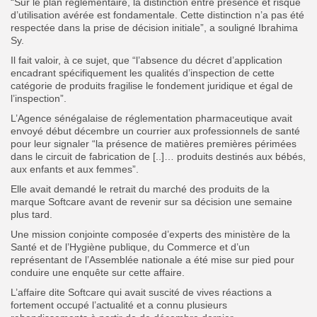
“Sur le plan réglementaire, la distinction entre présence et risque
d’utilisation avérée est fondamentale. Cette distinction n’a pas été
respectée dans la prise de décision initiale”, a souligné Ibrahima
Sy.
Il fait valoir, à ce sujet, que “l’absence du décret d’application
encadrant spécifiquement les qualités d’inspection de cette
catégorie de produits fragilise le fondement juridique et égal de
l’inspection”.
L’Agence sénégalaise de réglementation pharmaceutique avait
envoyé début décembre un courrier aux professionnels de santé
pour leur signaler “la présence de matières premières périmées
dans le circuit de fabrication de [..]… produits destinés aux bébés,
aux enfants et aux femmes”.
Elle avait demandé le retrait du marché des produits de la
marque Softcare avant de revenir sur sa décision une semaine
plus tard.
Une mission conjointe composée d’experts des ministère de la
Santé et de l’Hygiène publique, du Commerce et d’un
représentant de l’Assemblée nationale a été mise sur pied pour
conduire une enquête sur cette affaire.
L’affaire dite Softcare qui avait suscité de vives réactions a
fortement occupé l’actualité et a connu plusieurs