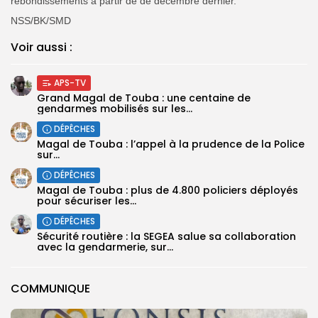
rebondissements à partir de de décembre dernier.
NSS/BK/SMD
Voir aussi :
APS-TV
Grand Magal de Touba : une centaine de
gendarmes mobilisés sur les...
DÉPÊCHES
Magal de Touba : l’appel à la prudence de la Police
sur...
DÉPÊCHES
Magal de Touba : plus de 4.800 policiers déployés
pour sécuriser les...
DÉPÊCHES
Sécurité routière : la SEGEA salue sa collaboration
avec la gendarmerie, sur...
COMMUNIQUE