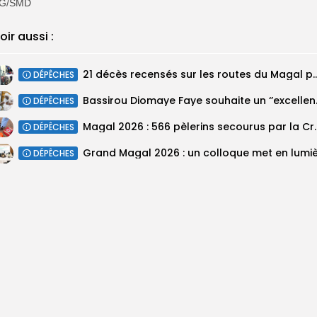
G/SMD
oir aussi :
21 décès recensés sur les routes du Magal pa
DÉPÊCHES
Bassirou Dioma
DÉPÊCHES
Magal 2026 : 566 pèlerins se
DÉPÊCHES
DÉPÊCHES