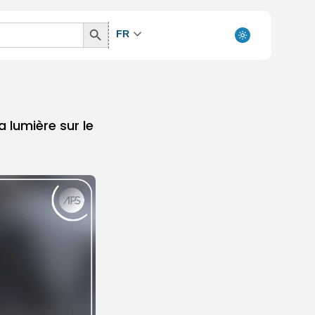
Search
FR
Button
 lumière sur le