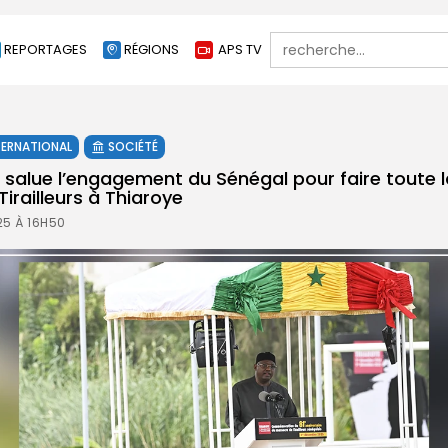
Search
REPORTAGES
RÉGIONS
APS TV
for:
TERNATIONAL
SOCIÉTÉ
alue l’engagement du Sénégal pour faire toute la
irailleurs à Thiaroye
25 À 16H50