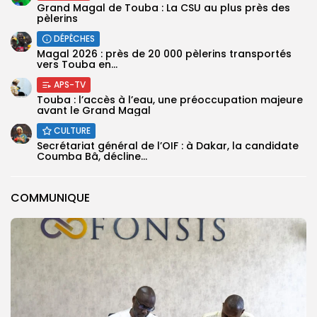
Grand Magal de Touba : La CSU au plus près des
pèlerins
DÉPÊCHES
Magal 2026 : près de 20 000 pèlerins transportés
vers Touba en...
APS-TV
Touba : l’accès à l’eau, une préoccupation majeure
avant le Grand Magal
CULTURE
Secrétariat général de l’OIF : à Dakar, la candidate
Coumba Bâ, décline...
COMMUNIQUE