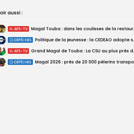
oir aussi :
Magal Touba : 
APS-TV
Politique de la jeunesse :
DÉPÊCHES
Grand Magal de Tou
APS-TV
DÉPÊCHES