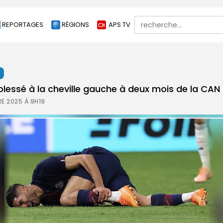
Search
REPORTAGES
RÉGIONS
APS TV
for:
t
blessé à la cheville gauche à deux mois de la CAN
E 2025 À 9H19