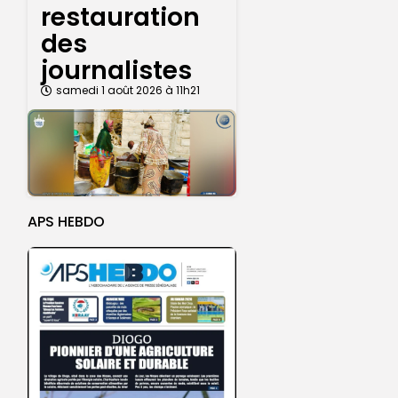
restauration
des
journalistes
samedi 1 août 2026 à 11h21
APS HEBDO