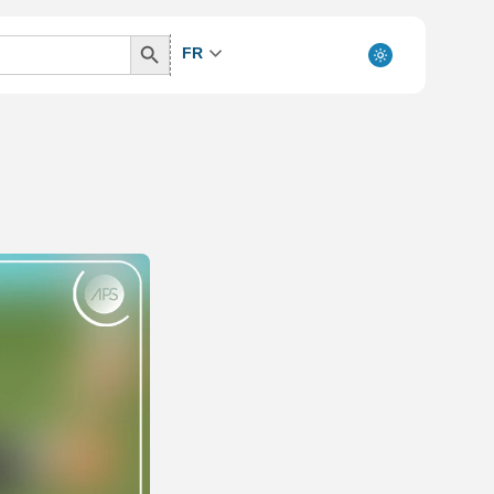
Search
FR
Button