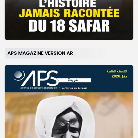
APS MAGAZINE VERSION AR