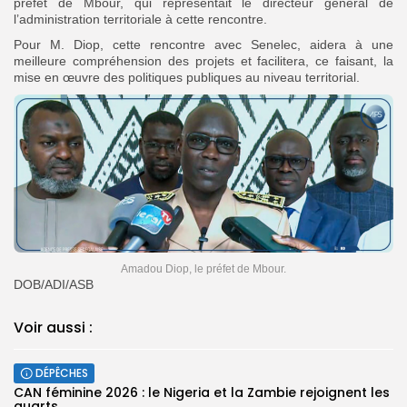
préfet de Mbour, qui représentait le directeur général de
l’administration territoriale à cette rencontre.
Pour M. Diop, cette rencontre avec Senelec, aidera à une
meilleure compréhension des projets et facilitera, ce faisant, la
mise en œuvre des politiques publiques au niveau territorial.
Amadou Diop, le préfet de Mbour.
DOB/ADI/ASB
Voir aussi :
DÉPÊCHES
‎CAN féminine 2026 : le Nigeria et la Zambie rejoignent les
quarts...