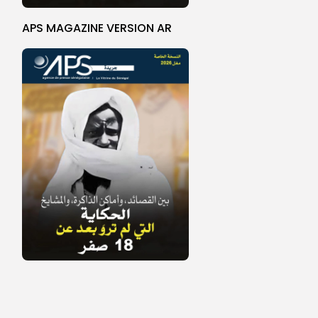
APS MAGAZINE VERSION AR