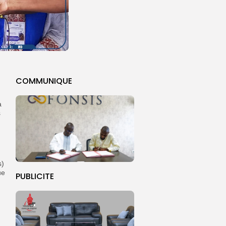
COMMUNIQUE
a
s
s)
ue
PUBLICITE