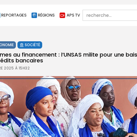
Search
REPORTAGES
RÉGIONS
APS TV
for:
ONOMIE
SOCIÉTÉ
es au financement : l’UNSAS milite pour une bai
rédits bancaires
E 2025 À 15H32