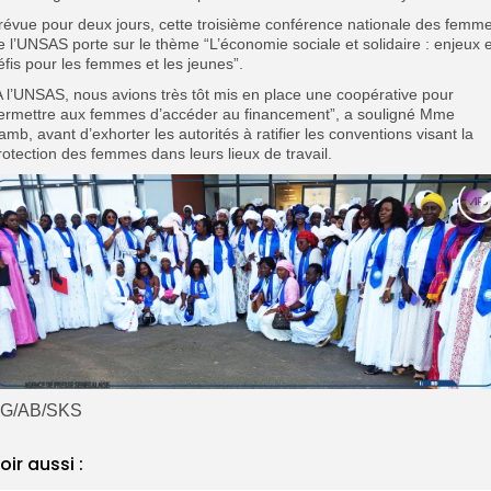
révue pour deux jours, cette troisième conférence nationale des femm
e l’UNSAS porte sur le thème “L’économie sociale et solidaire : enjeux e
éfis pour les femmes et les jeunes”.
A l’UNSAS, nous avions très tôt mis en place une coopérative pour
ermettre aux femmes d’accéder au financement”, a souligné Mme
amb, avant d’exhorter les autorités à ratifier les conventions visant la
rotection des femmes dans leurs lieux de travail.
G/AB/SKS
oir aussi :