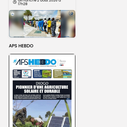
dimanche 2 août 2026 à
17h28
APS HEBDO