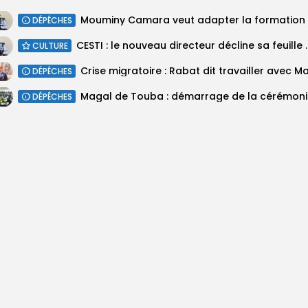
DÉPÊCHES
CESTI : le nouveau direc
CULTURE
DÉPÊCHES
Magal
DÉPÊCHES