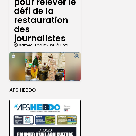
pour relever le
défi de la
restauration
des
journalistes
samedi 1 août 2026 à 11h21
APS HEBDO