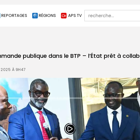
Search
REPORTAGES
RÉGIONS
APS TV
for:
mmande publique dans le BTP – l’État prêt à colla
 2025 À 9H47