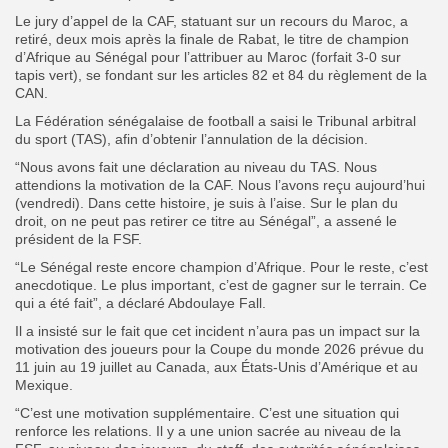
Le jury d’appel de la CAF, statuant sur un recours du Maroc, a
retiré, deux mois après la finale de Rabat, le titre de champion
d’Afrique au Sénégal pour l’attribuer au Maroc (forfait 3-0 sur
tapis vert), se fondant sur les articles 82 et 84 du règlement de la
CAN.
La Fédération sénégalaise de football a saisi le Tribunal arbitral
du sport (TAS), afin d’obtenir l’annulation de la décision.
“Nous avons fait une déclaration au niveau du TAS. Nous
attendions la motivation de la CAF. Nous l’avons reçu aujourd’hui
(vendredi). Dans cette histoire, je suis à l’aise. Sur le plan du
droit, on ne peut pas retirer ce titre au Sénégal”, a assené le
président de la FSF.
“Le Sénégal reste encore champion d’Afrique. Pour le reste, c’est
anecdotique. Le plus important, c’est de gagner sur le terrain. Ce
qui a été fait”, a déclaré Abdoulaye Fall.
Il a insisté sur le fait que cet incident n’aura pas un impact sur la
motivation des joueurs pour la Coupe du monde 2026 prévue du
11 juin au 19 juillet au Canada, aux États-Unis d’Amérique et au
Mexique.
“C’est une motivation supplémentaire. C’est une situation qui
renforce les relations. Il y a une union sacrée au niveau de la