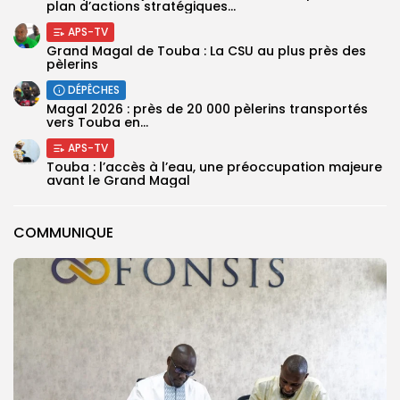
plan d’actions stratégiques...
APS-TV
Grand Magal de Touba : La CSU au plus près des
pèlerins
DÉPÊCHES
Magal 2026 : près de 20 000 pèlerins transportés
vers Touba en...
APS-TV
Touba : l’accès à l’eau, une préoccupation majeure
avant le Grand Magal
COMMUNIQUE