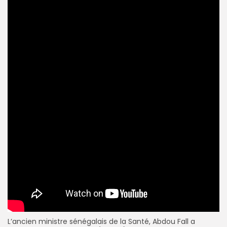
L’ancien ministre sénégalais de la Santé, Abdou Fall a