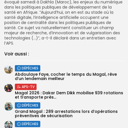
évoqué samedi à Dakhla (Maroc), les enjeux du numérique
dans les politiques publiques de développement de la
santé en Afrique. “Aujourd’hui, on en est au stade où la
santé digitale, l’intelligence artificielle occupent une
position de centralité dans les politiques publiques de
santé. Ce sujet va naturellement constituer un champ
majeur de recherche, d’innovation et de vulgarisation des
technologies (…)”, a-t-il déclaré dans un entretien avec
l’APS.
Voir aussi :
DÉPÊCHES
Abdoulaye Faye, cocher le temps du Magal, rêve
d’un lendemain meilleur
APS-TV
Magal 2026 : Dakar Dem Dikk mobilise 939 rotations
et transporte près...
DÉPÊCHES
Grand Magal : 289 arrestations lors d’opérations
préventives de sécurisation
DÉPÊCHES