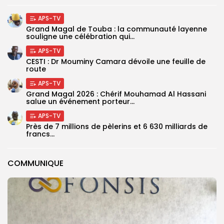
APS-TV
Grand Magal de Touba : la communauté layenne
souligne une célébration qui...
APS-TV
CESTI : Dr Mouminy Camara dévoile une feuille de
route
APS-TV
Grand Magal 2026 : Chérif Mouhamad Al Hassani
salue un événement porteur...
APS-TV
Près de 7 millions de pèlerins et 6 630 milliards de
francs...
COMMUNIQUE