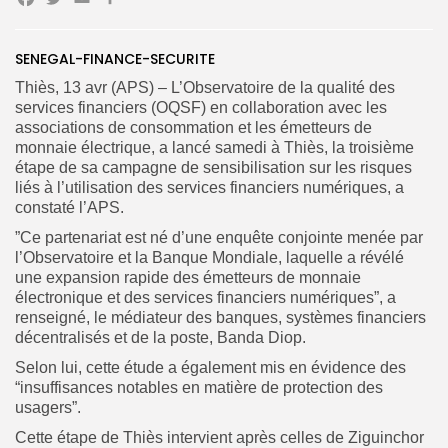
Facebook
Twitter
Email
Partager
SENEGAL-FINANCE-SECURITE
Search
Search
Thiès, 13 avr (APS) – L’Observatoire de la qualité des
for:
Button
services financiers (OQSF) en collaboration avec les
associations de consommation et les émetteurs de
FR
monnaie électrique, a lancé samedi à Thiès, la troisième
étape de sa campagne de sensibilisation sur les risques
liés à l’utilisation des services financiers numériques, a
constaté l’APS.
”Ce partenariat est né d’une enquête conjointe menée par
l’Observatoire et la Banque Mondiale, laquelle a révélé
une expansion rapide des émetteurs de monnaie
électronique et des services financiers numériques”, a
renseigné, le médiateur des banques, systèmes financiers
décentralisés et de la poste, Banda Diop.
Selon lui, cette étude a également mis en évidence des
“insuffisances notables en matière de protection des
usagers”.
Cette étape de Thiès intervient après celles de Ziguinchor