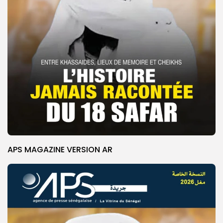
APS MAGAZINE VERSION AR