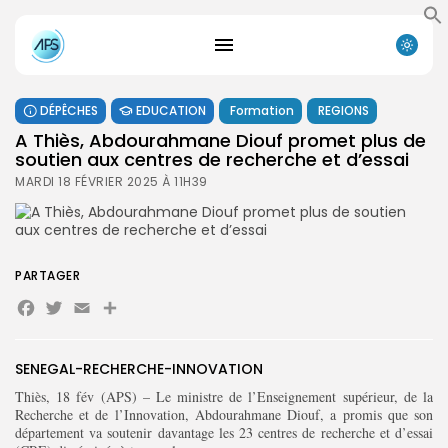
DÉPÊCHES
EDUCATION
Formation
REGIONS
A Thiès, Abdourahmane Diouf promet plus de
soutien aux centres de recherche et d’essai
MARDI 18 FÉVRIER 2025 À 11H39
PARTAGER
Facebook
Twitter
Email
Partager
SENEGAL-RECHERCHE-INNOVATION
Thiès, 18 fév (APS) – Le ministre de l’Enseignement supérieur, de la
Recherche et de l’Innovation, Abdourahmane Diouf, a promis que son
département va soutenir davantage les 23 centres de recherche et d’essai