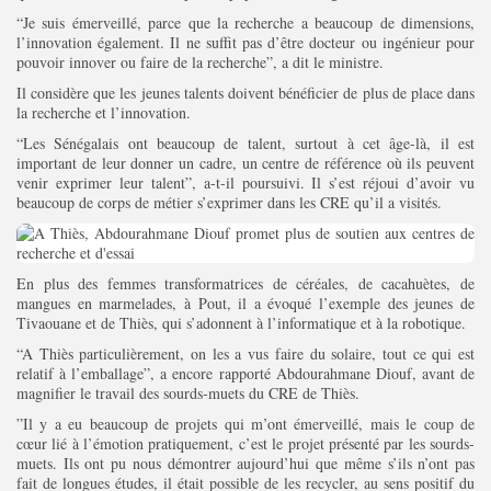
“Je suis émerveillé, parce que la recherche a beaucoup de dimensions,
l’innovation également. Il ne suffit pas d’être docteur ou ingénieur pour
pouvoir innover ou faire de la recherche”, a dit le ministre.
Il considère que les jeunes talents doivent bénéficier de plus de place dans
la recherche et l’innovation.
“Les Sénégalais ont beaucoup de talent, surtout à cet âge-là, il est
important de leur donner un cadre, un centre de référence où ils peuvent
venir exprimer leur talent”, a-t-il poursuivi. Il s’est réjoui d’avoir vu
beaucoup de corps de métier s’exprimer dans les CRE qu’il a visités.
En plus des femmes transformatrices de céréales, de cacahuètes, de
mangues en marmelades, à Pout, il a évoqué l’exemple des jeunes de
Tivaouane et de Thiès, qui s’adonnent à l’informatique et à la robotique.
“A Thiès particulièrement, on les a vus faire du solaire, tout ce qui est
relatif à l’emballage”, a encore rapporté Abdourahmane Diouf, avant de
magnifier le travail des sourds-muets du CRE de Thiès.
”Il y a eu beaucoup de projets qui m’ont émerveillé, mais le coup de
cœur lié à l’émotion pratiquement, c’est le projet présenté par les sourds-
muets. Ils ont pu nous démontrer aujourd’hui que même s’ils n’ont pas
fait de longues études, il était possible de les recycler, au sens positif du