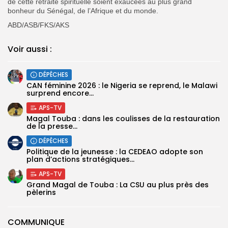
de cette retraite spirituelle soient exaucées au plus grand
bonheur du Sénégal, de l’Afrique et du monde.
ABD/ASB/FKS/AKS
Voir aussi :
DÉPÊCHES
‎CAN féminine 2026 : le Nigeria se reprend, le Malawi
surprend encore...
APS-TV
Magal Touba : dans les coulisses de la restauration
de la presse...
DÉPÊCHES
Politique de la jeunesse : la CEDEAO adopte son
plan d’actions stratégiques...
APS-TV
Grand Magal de Touba : La CSU au plus près des
pèlerins
COMMUNIQUE