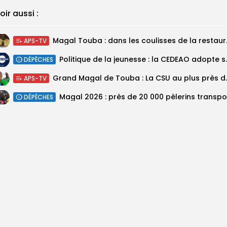
oir aussi :
Magal Touba : 
APS-TV
Politique de la jeunesse :
DÉPÊCHES
Grand Magal de Tou
APS-TV
DÉPÊCHES