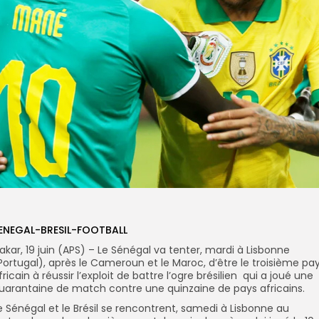
ENEGAL-BRESIL-FOOTBALL
akar, 19 juin (APS) – Le Sénégal va tenter, mardi à Lisbonne
Portugal), après le Cameroun et le Maroc, d’être le troisième pa
fricain à réussir l’exploit de battre l’ogre brésilien qui a joué une
uarantaine de match contre une quinzaine de pays africains.
e Sénégal et le Brésil se rencontrent, samedi à Lisbonne au