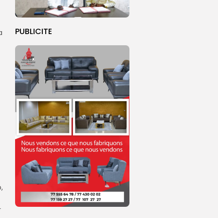
PUBLICITE
a
,
r