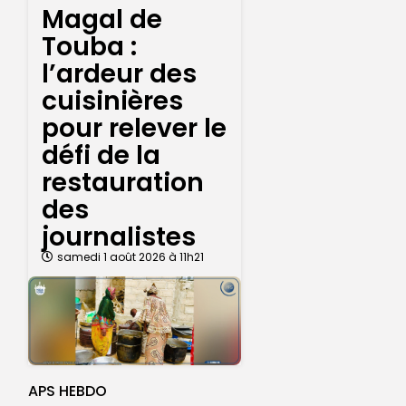
Magal de
Touba :
l’ardeur des
cuisinières
pour relever le
défi de la
restauration
des
journalistes
samedi 1 août 2026 à 11h21
APS HEBDO