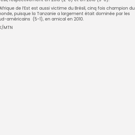
’Afrique de l’Est est aussi victime du Brésil, cinq fois champion du
onde, puisque la Tanzanie a largement était dominée par les
ud-américains (5-1), en amical en 2010.
K/MTN