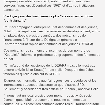
banques pour obtenir un crédit, notamment au niveau des
services financiers décentralisés (SFD) et d’autres institutions
bancaires.
Plaidoyer pour des financements plus ‘’accessibles’’ et moins
‘’contraignants’’
Pour accompagner l’entrepreneuriat des femmes et des jeunes,
l’Etat du Sénégal, avec ses partenaires au développement, a mis
en place, depuis plusieurs années, des mécanismes de
financement à l’instar de la Délégation générale à
l’entrepreneuriat rapide des femmes et des jeunes (DER/FJ).
Ces mécanismes sont encore inconnus de bon nombre de
“Koutalois”, informe la présidente du groupement des femmes de
Koutal.
‘’On m’a parlé de l’existence de la DER/FJ mais, elle n’est pas
encore arrivée ici (à Koutal)”, note-t-elle, évoquant des échos
favorables qu’elle a eus sur la DER/FJ.
‘D’après les informations que j’ai reçues, ses procédures et les
intérêts sont beaucoup plus souples que d’autres SFD.
Seulement, y accéder est très difficile pour nous’’, observe-t-elle.
”Il nous faut un local propice pour mener nos activités socio-
économiques. Malheureusement, nous ne sommes pas
soutenues. On reçoit des sommes dérisoires qui tournent autour