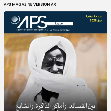
APS MAGAZINE VERSION AR
© Copyright 2025, APS