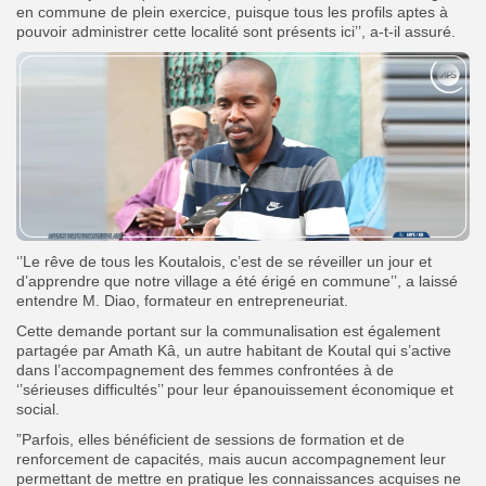
en commune de plein exercice, puisque tous les profils aptes à
pouvoir administrer cette localité sont présents ici’’, a-t-il assuré.
‘’Le rêve de tous les Koutalois, c’est de se réveiller un jour et
d’apprendre que notre village a été érigé en commune’’, a laissé
entendre M. Diao, formateur en entrepreneuriat.
Cette demande portant sur la communalisation est également
partagée par Amath Kâ, un autre habitant de Koutal qui s’active
dans l’accompagnement des femmes confrontées à de
‘’sérieuses difficultés’’ pour leur épanouissement économique et
social.
”Parfois, elles bénéficient de sessions de formation et de
renforcement de capacités, mais aucun accompagnement leur
permettant de mettre en pratique les connaissances acquises ne