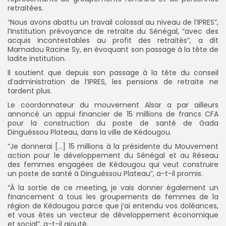
retraitées.
“Nous avons abattu un travail colossal au niveau de l’IPRES”,
l’Institution prévoyance de retraite du Sénégal, “avec des
acquis incontestables au profit des retraités”, a dit
Mamadou Racine Sy, en évoquant son passage à la tête de
ladite institution.
Il soutient que depuis son passage à la tête du conseil
d’administration de l’IPRES, les pensions de retraite ne
tardent plus.
Le coordonnateur du mouvement Alsar a par ailleurs
annoncé un appui financier de 15 millions de francs CFA
pour la construction du poste de santé de Gada
Dinguéssou Plateau, dans la ville de Kédougou.
“Je donnerai […] 15 millions à la présidente du Mouvement
action pour le développement du Sénégal et au Réseau
des femmes engagées de Kédougou qui veut construire
un poste de santé à Dinguéssou Plateau”, a-t-il promis.
“À la sortie de ce meeting, je vais donner également un
financement à tous les groupements de femmes de la
région de Kédougou parce que j’ai entendu vos doléances,
et vous êtes un vecteur de développement économique
et social”, a-t-il ajouté.