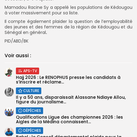
Mamadou Racine Sy a appelé les populations de Kédougou
à voter massivement pour sa liste.
Il compte également plaider la question de l’employabilité
des jeunes et des femmes de la région de Kédougou et du
Sénégal en général
.
PID/ABD/BK
Voir aussi :
APS-TV
Hajj 2026 : Le RENOPHUS presse les candidats à
s’inscrire et réclame...
CULTURE
Il y a 50 ans, disparaissait Alassane Ndiaye Allou,
figure du journalisme...
DÉPÊCHES
Qualifications Ligue des championnes 2026 : les
Aigles de la Médina connaissent...
DÉPÊCHES