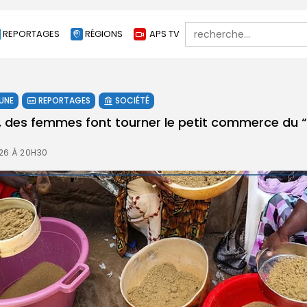
Search
REPORTAGES
RÉGIONS
APS TV
for:
 UNE
REPORTAGES
SOCIÉTÉ
 des femmes font tourner le petit commerce du “
26 À 20H30