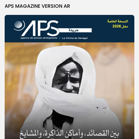
APS MAGAZINE VERSION AR
© Copyright 2025, APS