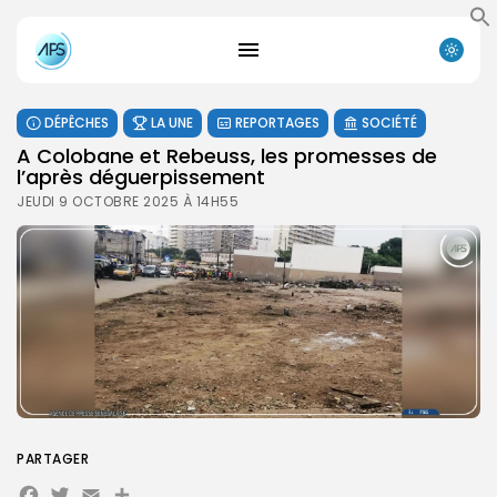
DÉPÊCHES
LA UNE
REPORTAGES
SOCIÉTÉ
A Colobane et Rebeuss, les promesses de
l’après déguerpissement
JEUDI 9 OCTOBRE 2025 À 14H55
PARTAGER