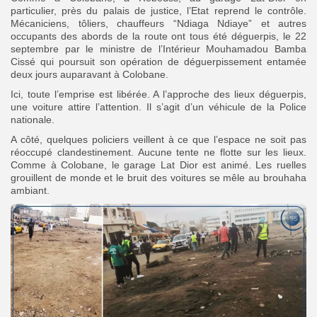
particulier, près du palais de justice, l’Etat reprend le contrôle.
Mécaniciens, tôliers, chauffeurs “Ndiaga Ndiaye” et autres
occupants des abords de la route ont tous été déguerpis, le 22
septembre par le ministre de l’Intérieur Mouhamadou Bamba
Cissé qui poursuit son opération de déguerpissement entamée
deux jours auparavant à Colobane.
Ici, toute l’emprise est libérée. A l’approche des lieux déguerpis,
une voiture attire l’attention. Il s’agit d’un véhicule de la Police
nationale.
A côté, quelques policiers veillent à ce que l’espace ne soit pas
réoccupé clandestinement. Aucune tente ne flotte sur les lieux.
Comme à Colobane, le garage Lat Dior est animé. Les ruelles
grouillent de monde et le bruit des voitures se mêle au brouhaha
ambiant.