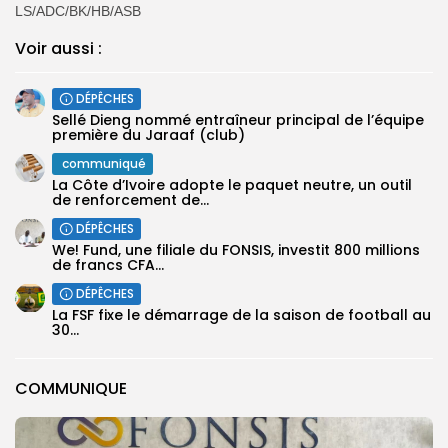
LS/ADC/BK/HB/ASB
Voir aussi :
DÉPÊCHES
Sellé Dieng nommé entraîneur principal de l’équipe
première ‎du Jaraaf (club)
communiqué
La Côte d’Ivoire adopte le paquet neutre, un outil
de renforcement de...
DÉPÊCHES
We! Fund, une filiale du FONSIS, investit 800 millions
de francs CFA...
DÉPÊCHES
‎La FSF fixe le démarrage de la saison de football au
30...
COMMUNIQUE