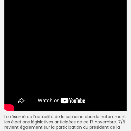
Le résumé de l’actualité de la semaine aborde notamment
les élections législatives anticipées de ce 17 novembre. 7/5
revient également sur la participation du président de la