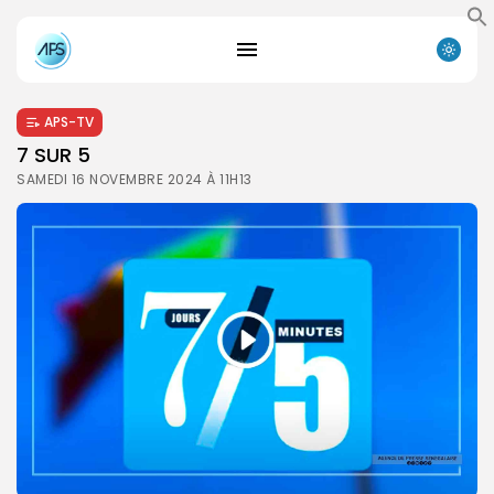
APS-TV
7 SUR 5
SAMEDI 16 NOVEMBRE 2024 À 11H13