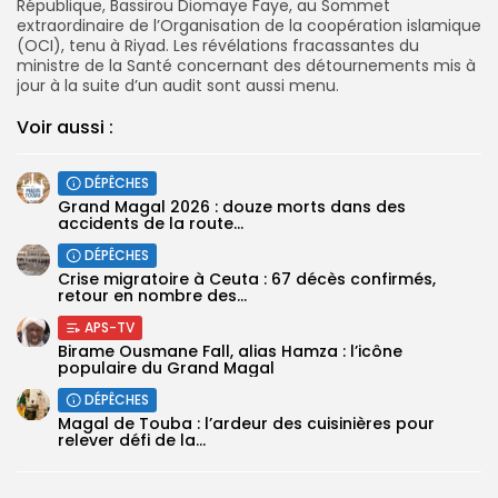
République, Bassirou Diomaye Faye, au Sommet
extraordinaire de l’Organisation de la coopération islamique
(OCI), tenu à Riyad. Les révélations fracassantes du
ministre de la Santé concernant des détournements mis à
jour à la suite d’un audit sont aussi menu.
Voir aussi :
DÉPÊCHES
Grand Magal 2026 : douze morts dans des
accidents de la route...
DÉPÊCHES
Crise migratoire à Ceuta : 67 décès confirmés,
retour en nombre des...
APS-TV
Birame Ousmane Fall, alias Hamza : l’icône
populaire du Grand Magal
DÉPÊCHES
Magal de Touba : l’ardeur des cuisinières pour
relever défi de la...