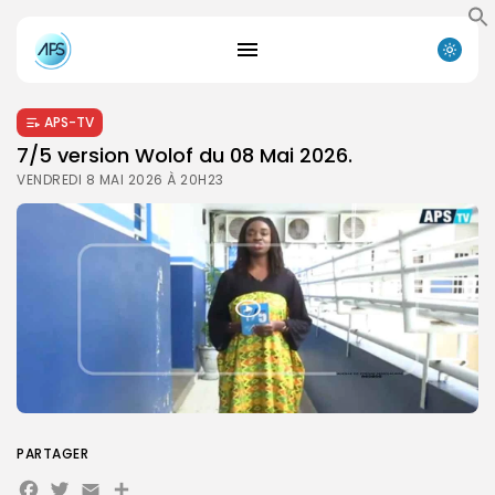
APS-TV
7/5 version Wolof du 08 Mai 2026.
VENDREDI 8 MAI 2026 À 20H23
PARTAGER
Facebook
Twitter
Email