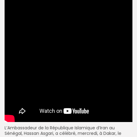
L’Ambassadeur de la République Islamique d’Iran au
Sénégal, Hassan Asgari, a célèbré, mercredi, à Dakar, le