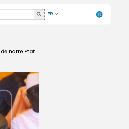
Search
FR
Button
 de notre Etat