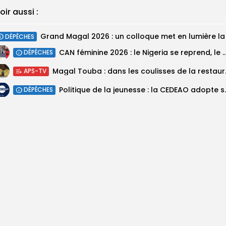
oir aussi :
DÉPÊCHES
‎CAN féminine 2026 : le Nigeria se reprend, le Malawi su
DÉPÊCHES
Magal Touba : 
APS-TV
Politique de la jeunesse :
DÉPÊCHES