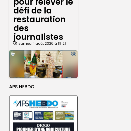
pour relever le
défi de la
restauration
des
journalistes
samedi 1 août 2026 à 11h21
APS HEBDO