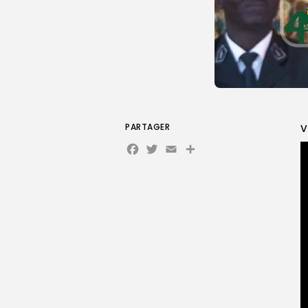
PARTAGER
V
Facebook
Twitter
Email
Partager