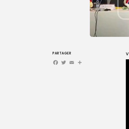
PARTAGER
V
Facebook
Twitter
Email
Partager