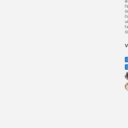
e
l
G
l
v
l
G
V