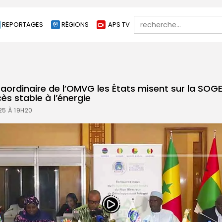
Search
REPORTAGES
RÉGIONS
APS TV
for:
traordinaire de l’OMVG les États misent sur la SO
ès stable à l’énergie
25 À 19H20