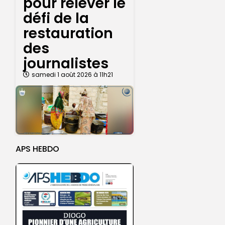
pour relever le
défi de la
restauration
des
journalistes
samedi 1 août 2026 à 11h21
APS HEBDO