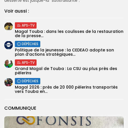
desserte est jusque-là “satisfaisante”.
Voir aussi :
APS-TV
Magal Touba : dans les coulisses de la restauration
de la presse...
DÉPÊCHES
Politique de la jeunesse : la CEDEAO adopte son
plan d’actions stratégiques...
APS-TV
Grand Magal de Touba : La CSU au plus près des
pèlerins
DÉPÊCHES
Magal 2026 : près de 20 000 pèlerins transportés
vers Touba en...
COMMUNIQUE