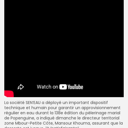
La société SEN’EAU a déployé un important dispositif
technique et humain pour garantir un approvisionnement
régulier en eau durant la 138e édition du pèlerinage marial
de Popenguine, a indiqué dimanche le directeur territorial
zone Mbour-Petite Côte, Mansour Khouma, assurant que la