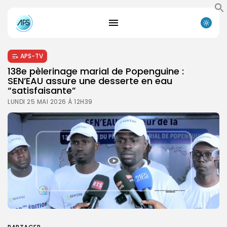
APS-TV
138e pèlerinage marial de Popenguine :
SEN’EAU assure une desserte en eau
“satisfaisante”
LUNDI 25 MAI 2026 À 12H39