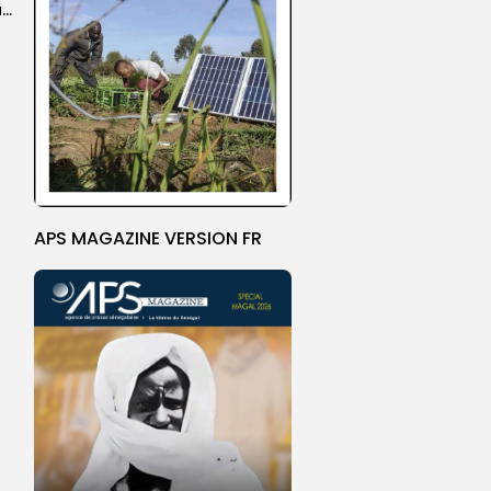
Magal de Touba : l’ardeur des cuisinières pour relever le défi de...
APS MAGAZINE VERSION FR