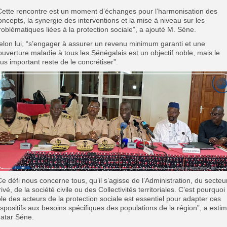
Cette rencontre est un moment d’échanges pour l’harmonisation des
oncepts, la synergie des interventions et la mise à niveau sur les
roblématiques liées à la protection sociale”, a ajouté M. Séne.
elon lui, “s’engager à assurer un revenu minimum garanti et une
ouverture maladie à tous les Sénégalais est un objectif noble, mais le
lus important reste de le concrétiser”.
Ce défi nous concerne tous, qu’il s’agisse de l’Administration, du secteu
rivé, de la société civile ou des Collectivités territoriales. C’est pourquoi 
ôle des acteurs de la protection sociale est essentiel pour adapter ces
ispositifs aux besoins spécifiques des populations de la région”, a esti
atar Séne.