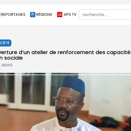
Search
REPORTAGES
RÉGIONS
APS TV
for:
CIÉTÉ
uverture d’un atelier de renforcement des capacit
on sociale
À 18H45