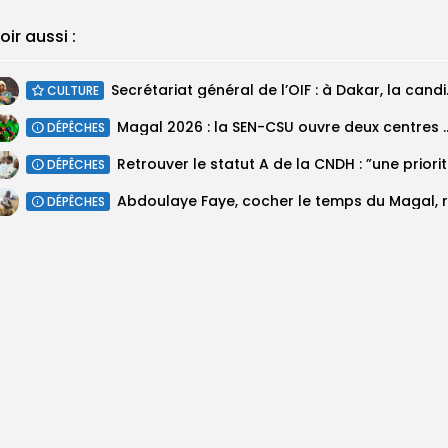
oir aussi :
Secrétariat géné
CULTURE
Magal 2026 : la SEN-CSU ouvre deux 
DÉPÊCHES
Retrouv
DÉPÊCHES
DÉPÊCHES