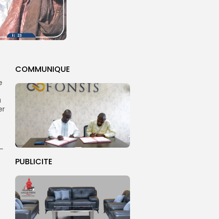
COMMUNIQUE
e
u
er
t-
PUBLICITE