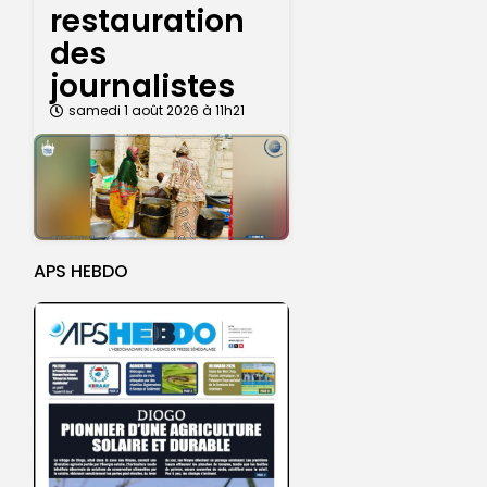
restauration
des
journalistes
samedi 1 août 2026 à 11h21
APS HEBDO