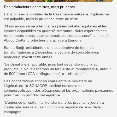
Des producteurs optimistes, mais prudents
Dans plusieurs localités de la Casamance naturelle, l’optimisme
est palpable, mais la prudence reste de mise.
“Nous avons semé à temps, les pluies ont été régulières et les
intrants disponibles en quantité suffisante. Nous espérons des
rendements jamais atteints depuis plusieurs saisons”, a indiqué
Abdou Diatta, producteur d’arachide à Bignona.
Banna Badji, présidente d’une coopérative de femmes
transformatrices à Ziguinchor, a déclaré de son côté avoir
beaucoup investi cette année.
“Le climat a été favorable, mais tout dépendra du prix au
producteur. Nous espérons un tarif juste et rémunérateur, autour
de 500 francs CFA le kilogramme”, a-t-elle plaidé.
Des concertations sont en cours entre le ministère de
l’Agriculture, la SONACOS, société nationale de
commercialisation des oléagineux, et les organisations paysannes
pour fixer un prix d’achat équilibré.
“L’annonce officielle interviendra dans les prochains jours”, a
confié une source au sein du comité régional de suivi de la
campagne.