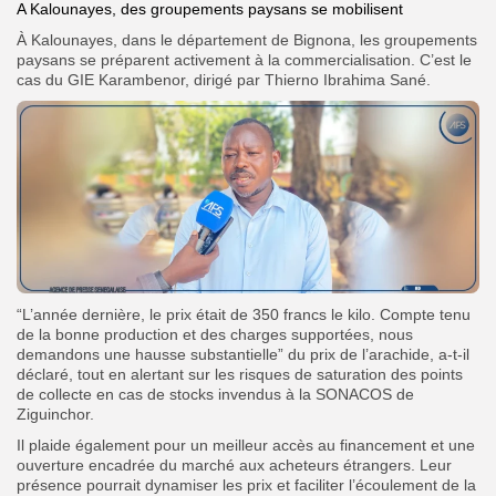
A Kalounayes, des groupements paysans se mobilisent
À Kalounayes, dans le département de Bignona, les groupements
paysans se préparent activement à la commercialisation. C’est le
cas du GIE Karambenor, dirigé par Thierno Ibrahima Sané.
“L’année dernière, le prix était de 350 francs le kilo. Compte tenu
de la bonne production et des charges supportées, nous
demandons une hausse substantielle” du prix de l’arachide, a-t-il
déclaré, tout en alertant sur les risques de saturation des points
de collecte en cas de stocks invendus à la SONACOS de
Ziguinchor.
Il plaide également pour un meilleur accès au financement et une
ouverture encadrée du marché aux acheteurs étrangers. Leur
présence pourrait dynamiser les prix et faciliter l’écoulement de la