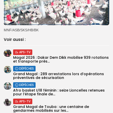
MNF/ASB/SKS/HB/BK
Voir aussi :
APS-TV
Magal 2026 : Dakar Dem Dikk mobilise 939 rotations
et transporte près...
DÉPÊCHES
Grand Magal : 289 arrestations lors d’opérations
préventives de sécurisation
DÉPÊCHES
‎Afro basket U18 féminin : seize Lioncelles retenues
pour l’étape finale de...
APS-TV
Grand Magal de Touba : une centaine de
gendarmes mobilisés sur les...