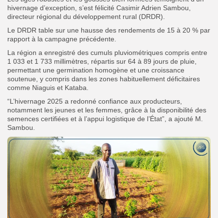
hivernage d’exception, s’est félicité Casimir Adrien Sambou,
directeur régional du développement rural (DRDR).
Le DRDR table sur une hausse des rendements de 15 à 20 % par
rapport à la campagne précédente.
La région a enregistré des cumuls pluviométriques compris entre
1 033 et 1 733 millimètres, répartis sur 64 à 89 jours de pluie,
permettant une germination homogène et une croissance
soutenue, y compris dans les zones habituellement déficitaires
comme Niaguis et Kataba.
“L’hivernage 2025 a redonné confiance aux producteurs,
notamment les jeunes et les femmes, grâce à la disponibilité des
semences certifiées et à l’appui logistique de l’État”, a ajouté M.
Sambou.