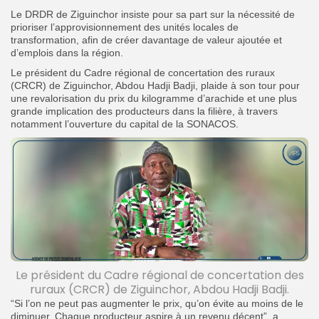
Le DRDR de Ziguinchor insiste pour sa part sur la nécessité de
prioriser l’approvisionnement des unités locales de
transformation, afin de créer davantage de valeur ajoutée et
d’emplois dans la région.
Le président du Cadre régional de concertation des ruraux
(CRCR) de Ziguinchor, Abdou Hadji Badji, plaide à son tour pour
une revalorisation du prix du kilogramme d’arachide et une plus
grande implication des producteurs dans la filière, à travers
notamment l’ouverture du capital de la SONACOS.
Le président du Cadre régional de concertation des
ruraux (CRCR) de Ziguinchor, Abdou Hadji Badji.
“Si l’on ne peut pas augmenter le prix, qu’on évite au moins de le
diminuer. Chaque producteur aspire à un revenu décent”, a