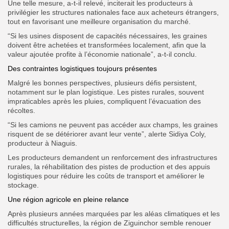
Une telle mesure, a-t-il relevé, inciterait les producteurs à
privilégier les structures nationales face aux acheteurs étrangers,
tout en favorisant une meilleure organisation du marché.
“Si les usines disposent de capacités nécessaires, les graines
doivent être achetées et transformées localement, afin que la
valeur ajoutée profite à l’économie nationale”, a-t-il conclu.
Des contraintes logistiques toujours présentes
Malgré les bonnes perspectives, plusieurs défis persistent,
notamment sur le plan logistique. Les pistes rurales, souvent
impraticables après les pluies, compliquent l’évacuation des
récoltes.
“Si les camions ne peuvent pas accéder aux champs, les graines
risquent de se détériorer avant leur vente”, alerte Sidiya Coly,
producteur à Niaguis.
Les producteurs demandent un renforcement des infrastructures
rurales, la réhabilitation des pistes de production et des appuis
logistiques pour réduire les coûts de transport et améliorer le
stockage.
Une région agricole en pleine relance
Après plusieurs années marquées par les aléas climatiques et les
difficultés structurelles, la région de Ziguinchor semble renouer