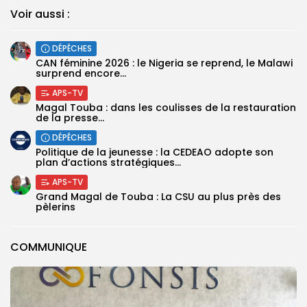
Voir aussi :
DÉPÊCHES
‎CAN féminine 2026 : le Nigeria se reprend, le Malawi
surprend encore...
APS-TV
Magal Touba : dans les coulisses de la restauration
de la presse...
DÉPÊCHES
Politique de la jeunesse : la CEDEAO adopte son
plan d’actions stratégiques...
APS-TV
Grand Magal de Touba : La CSU au plus près des
pèlerins
COMMUNIQUE