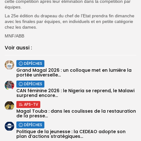
cette compétition après leur élimination dans la compétition par
équipes.
La 25e édition du drapeau du chef de l’Etat prendra fin dimanche
avec les finales par équipes, en individuels et en petite catégorie
chez les dames.
MNF/ABB
Voir aussi :
DÉPÊCHES
Grand Magal 2026 : un colloque met en lumière la
portée universelle...
DÉPÊCHES
‎CAN féminine 2026 : le Nigeria se reprend, le Malawi
surprend encore...
APS-TV
Magal Touba : dans les coulisses de la restauration
de la presse...
DÉPÊCHES
Politique de la jeunesse : la CEDEAO adopte son
plan d’actions stratégiques...