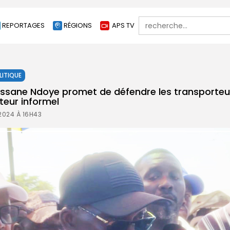
Search
REPORTAGES
RÉGIONS
APS TV
for:
LITIQUE
lassane Ndoye promet de défendre les transporteur
teur informel
2024 À 16H43