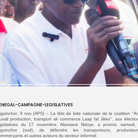
ENEGAL-CAMPAGNE-LEGISLATIVES
iguinchor, 9 nov (APS) – La tête de liste nationale de la coalition ‘’A
uxali production, transport ak commerce Laap fal Jikko’’, aux électio
égislatives du 17 novembre, Alassane Ndoye, a promis, samedi,
iguinchor (sud), de défendre les transporteurs, producteur
ommerçants et autres acteurs du secteur informel.