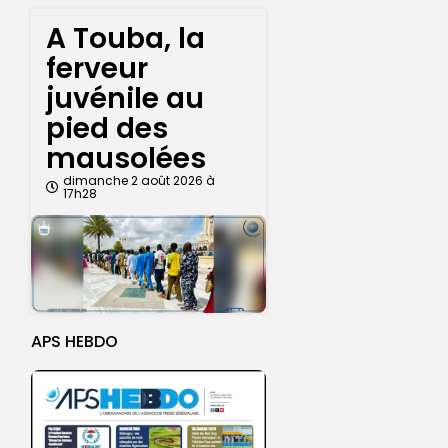
A Touba, la
ferveur
juvénile au
pied des
mausolées
dimanche 2 août 2026 à
17h28
APS HEBDO