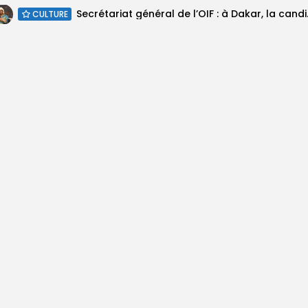
Secrétariat géné
CULTURE