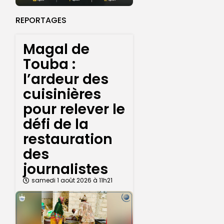
REPORTAGES
Magal de
Touba :
l’ardeur des
cuisinières
pour relever le
défi de la
restauration
des
journalistes
samedi 1 août 2026 à 11h21