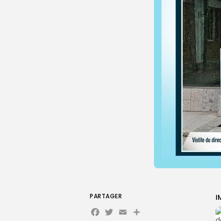
PARTAGER
I
Facebook
Twitter
Email
Partager