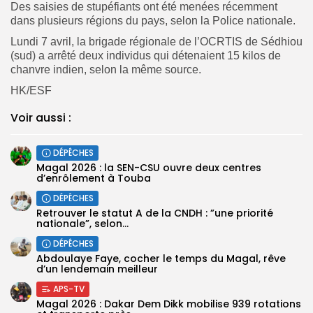
Des saisies de stupéfiants ont été menées récemment
dans plusieurs régions du pays, selon la Police nationale.
Lundi 7 avril, la brigade régionale de l’OCRTIS de Sédhiou
(sud) a arrêté deux individus qui détenaient 15 kilos de
chanvre indien, selon la même source.
HK/ESF
Voir aussi :
DÉPÊCHES
Magal 2026 : la SEN-CSU ouvre deux centres
d’enrôlement à Touba
DÉPÊCHES
Retrouver le statut A de la CNDH : ”une priorité
nationale”, selon...
DÉPÊCHES
Abdoulaye Faye, cocher le temps du Magal, rêve
d’un lendemain meilleur
APS-TV
Magal 2026 : Dakar Dem Dikk mobilise 939 rotations