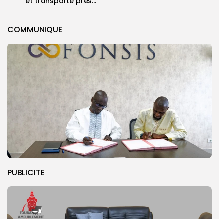
et transporte près...
COMMUNIQUE
PUBLICITE